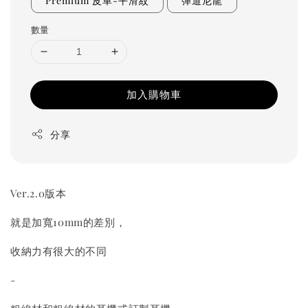
Premium 皮革-平滑紋
彈道尼龍
數量
加入購物車
分享
Ver.2.0版本
就是加寬10mm的差別，
收納力有很大的不同
-