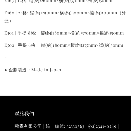
E163 | 12格: 縦(約)260mm×横(約)370mm×襠(約)50mm
E160 | 24格: 縦(約)290mm×横(約)400mm×襠(約)100mm（外
盒）
E501 | 手提 8格: 縦(約)180mm×横(約)370mm×襠(約)50mm
E502 | 手提 6格: 縦(約)180mm×横(約)275mm×襠(約)50mm
-
● 企劃製造：Made in Japan
聯絡我們
鷗霖有限公司 | 統一編號: 52550363 | (02)2341-0289 |