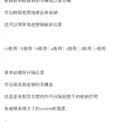
粗線材和粗線材的耳機或訂製耳機
可以輕鬆悠閒地捲起來收納
也可以簡單地改變隔板的位置
-
12格用 | 8格用 | 6格用 | 4格用 | 3格用 | 2格用 | 1格用
-
基本結構與分隔位置
可以很容易改變的耳機盒
但是是各類型主體內均勻分隔狀態下的收納空間
各縱橫各增大了約10mm的寬度。
-