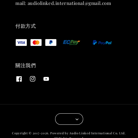
mail: audiolinked.international@gmail.com
付款方式
關注我們
Copyright © 2017-2026. Powered by Audio Linked International Co. Ltd.