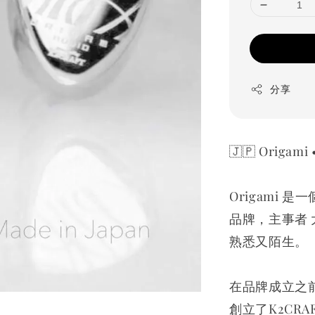
分享
🇯🇵 Origam
Origami
品牌，主事者 
熟悉又陌生。
在品牌成立之
創立了K2CR