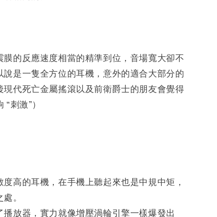
震膜的反應速度相當的精準到位，音場寬大卻不
以說是一隻全方位的耳機，意外的適合大部分的
後現代死亡金屬搖滾以及前衛爵士的朋友會覺得
 “刺激”）
敏度高的耳機，在手機上聽起來也是中規中矩，
之處。
了播放器，實力就像增壓渦輪引擎一樣爆發出