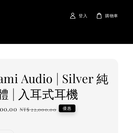
登入
購物車
ami Audio | Silver 純
體 | 入耳式耳機
000.00
Regular
優惠
NT$ 22,000.00
price