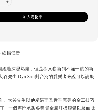
加入購物車
i • 紙摺低音
 是一個經過深思熟慮，但是卻又嶄新到不滿一歲的新
大谷先生 Oya San對台灣的愛樂者來說可以說既
前， 大谷先生以他精湛而又近乎完美的金工技巧
AFT，一個專門承製各種貴金屬耳機腔體以及面版