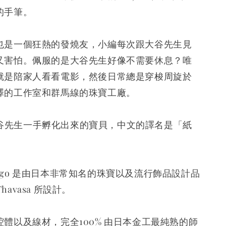
的手筆。
也是一個狂熱的發燒友，小編每次跟大谷先生見
又害怕。佩服的是大谷先生好像不需要休息？唯
就是陪家人看看電影，然後日常總是穿梭周旋於
澤的工作室和群馬線的珠寶工廠。
 是大谷先生一手孵化出來的寶貝，中文的譯名是「紙
的 Logo 是由日本非常知名的珠寶以及流行飾品設計品
 Thavasa 所設計。
體以及線材，完全100% 由日本金工最純熟的師