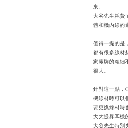
來。
大谷先生耗費
體和機內線的
值得一提的是
都有很多線材
家廠牌的粗細
很大。
針對這一點，Or
機線材時可以
要更換線材時
大大提昇耳機
大谷先生特別