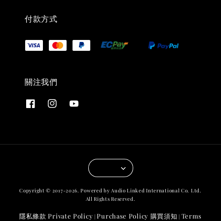
付款方式
關注我們
Copyright © 2017-2026. Powered by Audio Linked International Co. Ltd.
All Rights Reserved.
隱私條款 Private Policy
Purchase Policy 購買須知
Terms
|
|