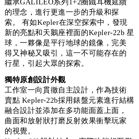
繼承GALILEO系列1+2圈鐵耳機延續
的理念，進行更進一步的升級和探
索。 有如Kepler在深空探索中，發現
新的亮點和天鵝座裡面的Kepler-22b 星
球，一夥像是平行地球的鏡像，完美
得又神秘又吸引，這一不可能存在的
行星，引起大眾的探索。
獨特原創設計外觀
工作室一向貫徹自主設計，作為技術
賣點 Kepler-22b採用錶盤元素進行結構
融合設計並添加在多功能面蓋上面，
曲面和放射狀打磨反射效果衝擊玩家
的視覺。