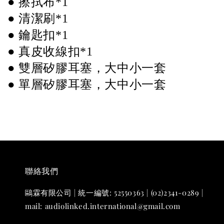
● 擦拭布*1 
● 清潔刷*1 
● 鑰匙扣*1 
● 真皮收線扣*1 
● 雙層矽膠耳塞，大中小一套 
● 單層
矽膠耳塞
，
大中小一套 
聯絡我們
鷗霖有限公司 | 統一編號: 52550363 | (02)2341-0289 |
mail: audiolinked.international@gmail.com