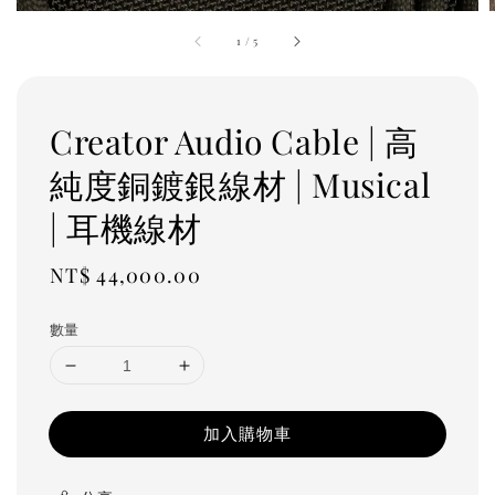
1
/
5
Creator Audio Cable | 高
純度銅鍍銀線材 | Musical
| 耳機線材
Regular
NT$ 44,000.00
price
數量
加入購物車