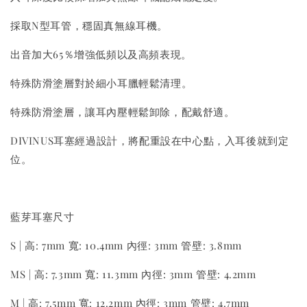
採取N型耳管，穩固真無線耳機。
出音加大65％增強低頻以及高頻表現。
特殊防滑塗層對於細小耳臘輕鬆清理。
特殊防滑塗層，讓耳內壓輕鬆卸除，配戴舒適。
DIVINUS耳塞經過設計，將配重設在中心點，入耳後就到定
位。
藍芽耳塞尺寸
S | 高: 7mm 寬: 10.4mm 內徑: 3mm 管壁: 3.8mm
MS | 高: 7.3mm 寬: 11.3mm 內徑: 3mm 管壁: 4.2mm
M | 高: 7.5mm 寬: 12.2mm 內徑: 3mm 管壁: 4.7mm