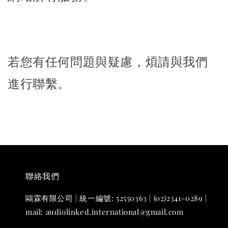
若您有任何問題與疑慮，煩請與我們
進行聯繫。
聯絡我們
鷗霖有限公司 | 統一編號: 52550363 | (02)2341-0289 |
mail: audiolinked.international@gmail.com