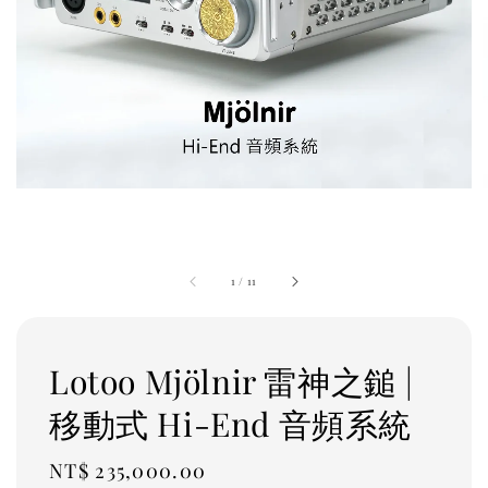
1
/
11
Lotoo Mjölnir 雷神之鎚 |
移動式 Hi-End 音頻系統
Regular
NT$ 235,000.00