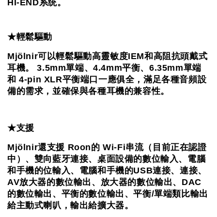
HI-END系统。
★輕鬆驅動
Mjölnir可以輕鬆驅動高靈敏度IEM和高阻抗頭戴式
耳機。 3.5mm單端、4.4mm平衡、6.35mm單端
和 4-pin XLR平衡端口一應俱全，滿足各種音頻設
備的需求，並確保與各種耳機的兼容性。
★支援 
Mjölnir還支援 Roon的 Wi-Fi串流（目前正在認證
中）、
雙向藍牙連接、桌面設備的數位輸入、電腦
和手機的位輸入、
電腦和手機的USB連接、連接、
AV放大器的數位輸出、
放大器的數位輸出、DAC
的數位輸出、平衡的數位輸出、
平衡/單端類比輸出
給主動式喇叭，輸出給擴大器。