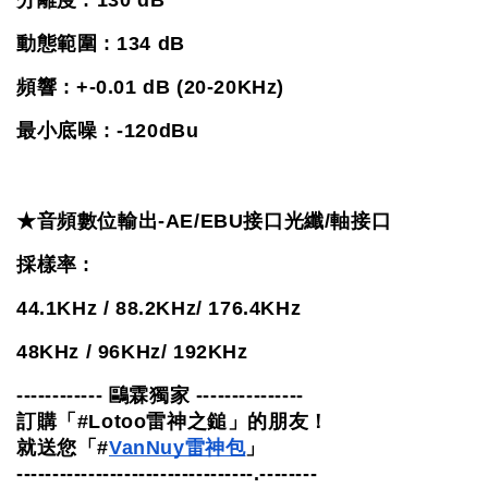
動態範圍 : 134 dB
頻響 : +-0.01 dB (20-20KHz)
最小底噪 : -120dBu
★音頻數位輸出-AE/EBU接口光纖/軸接口
採樣率 : 
44.1KHz / 88.2KHz/ 176.4KHz
48KHz / 96KHz/ 192KHz
------------ 鷗霖獨家 ---------------
訂購「#Lotoo雷神之鎚」的朋友！
就送您「#
VanNuy雷神包
」 
---------------------------------.--------