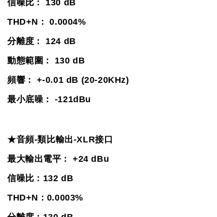
信噪比 :  130 dB
THD+N :  0.0004%
分離度 :  124 dB
動態範圍 :  130 dB
頻響 :  +-0.01 dB (20-20KHz)
最小底噪 :  -121dBu
★音頻-類比輸出-XLR接口
最大輸出電平 :  +24 dBu
信噪比 : 132 dB
THD+N : 0.0003%
分離度 : 130 dB