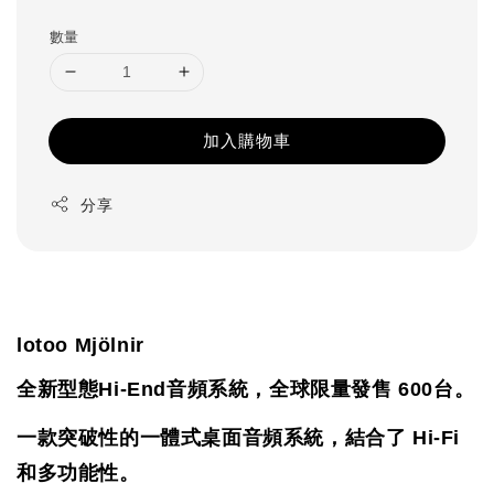
price
數量
加入購物車
分享
lotoo Mjölnir 
全新型態Hi-End音頻系統，全球限量發售 600台。
一款突破性的一體式桌面音頻系統，結合了 Hi-Fi
和多功能性。