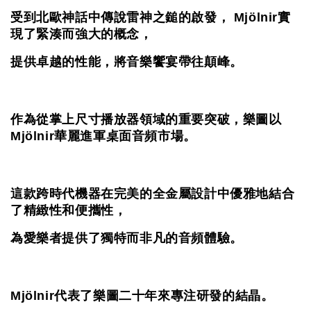
受到北歐神話中傳說雷神之鎚的啟發， Mjölnir實
現了緊湊而強大的概念，
提供卓越的性能，將音樂饗宴帶往顛峰。
作為從掌上尺寸播放器領域的重要突破，樂圖以
Mjölnir華麗進軍桌面音頻市場。
這款跨時代機器在完美的全金屬設計中優雅地結合
了精緻性和便攜性，
為愛樂者提供了獨特而非凡的音頻體驗。
Mjölnir代表了樂圖二十年來專注研發的結晶。