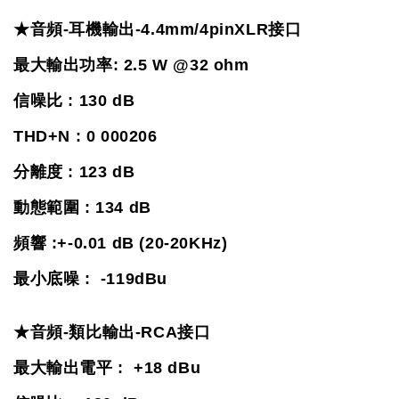
★音頻-耳機輸出-4.4mm/4pinXLR接口
最大輸出功率: 2.5 W @32 ohm
信噪比 : 130 dB
THD+N : 0 000206
分離度 : 123 dB
動態範圍 : 134 dB
頻響 :+-0.01 dB (20-20KHz)
最小底噪 :  -119dBu
★音頻-類比輸出-RCA接口
最大輸出電平 :  +18 dBu