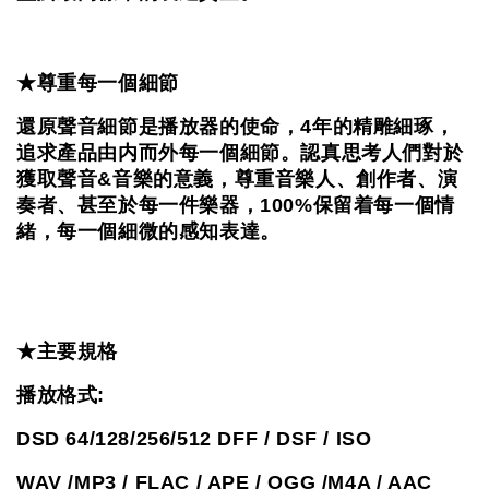
★尊重每一個細節
還原聲音細節是播放器的使命，4年的精雕細琢，
追求產品由内而外每一個細節。認真思考人們對於
獲取聲音&音樂的意義，尊重音樂人、創作者、演
奏者、甚至於每一件樂器，100%保留着每一個情
緒，每一個細微的感知表達。
★主要規格
播放格式:
DSD 64/128/256/512 DFF / DSF / ISO
WAV /MP3 / FLAC / APE / OGG /M4A / AAC