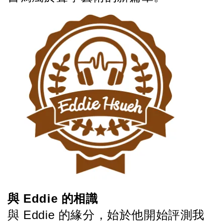
與 Eddie 的相識
與 Eddie 的緣分，始於他開始評測我