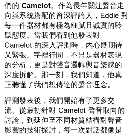
們的 
Camelot
。作為長年關注聲音走
向與系統搭配的資深評論人，Eddie 對
每一件器材都有極為細膩且誠實的聆
聽態度。當我們看到他發表對 
Camelot 的深入評測時，內心既期待
又緊張。字裡行間，不只是器材表現
的分析，更是對聲音邏輯與音樂感的
深度拆解。那一刻，我們知道，他真
正聽懂了我們想傳達的聲音理念。
評測發表後，我們開始有了更多交
流。從最初針對 Camelot 聲音取向的
討論，到延伸至不同材質結構對聲音
影響的技術探討，每一次對話都像是