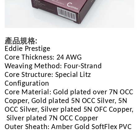
產品規格:
Eddie Prestige
Core Thickness:
24 AWG
Weaving Method:
Four-Strand
Core Structure:
Special Litz 
Configuration
Core Material:
Gold plated over 7N OCC 
Copper, Gold plated 5N OCC Silver, 5N 
OCC Silver, Silver plated 5N OFC Copper, 
 Silver plated 7N OCC Copper
Outer Sheath:
Amber Gold SoftFlex PVC