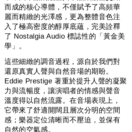
而成的核心導體，不僅賦予了高頻華
麗而精緻的光澤感，更為整體音色注
入了極高密度的醇厚底蘊，完美詮釋
了 Nostalgia Audio 標誌性的「黃金美
學」。
這些細緻的調音過程，源自於我們對
還原真實人聲與自然音場的期盼。
Eddie Prestige 著重於提升人聲的凝聚
力與流暢度，讓演唱者的情感與聲音
溫度得以自然流露。在音場表現上，
它帶來了舒適開闊且層次分明的空間
感；樂器定位清晰而不壓迫，並保有
自然的空氣感。