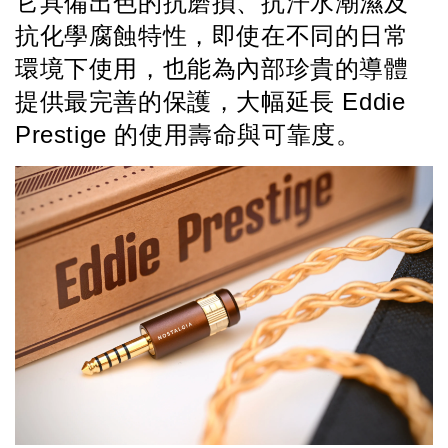
它具備出色的抗磨損、抗汗水潮濕及
抗化學腐蝕特性，即使在不同的日常
環境下使用，也能為內部珍貴的導體
提供最完善的保護，大幅延長 Eddie 
Prestige 的使用壽命與可靠度。