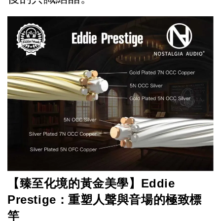
【臻至化境的黃金美學】Eddie 
Prestige：重塑人聲與音場的極致標
竿