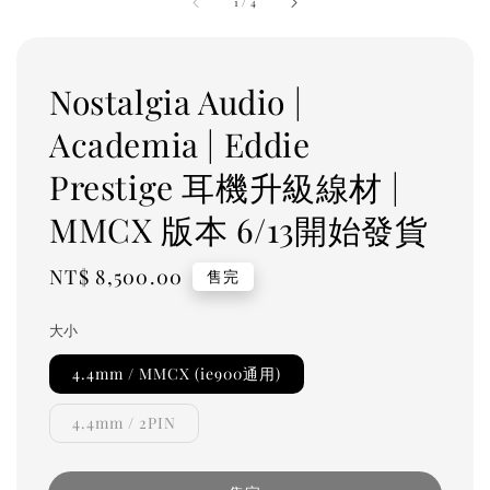
1
/
4
Nostalgia Audio |
Academia | Eddie
Prestige 耳機升級線材 |
MMCX 版本 6/13開始發貨
Regular
NT$ 8,500.00
售完
price
大小
4.4mm / MMCX (ie900通用)
4.4mm / 2PIN