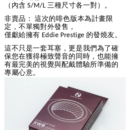
（內含 S/M/L 三種尺寸各一對）。
非賣品： 這次的啡色版本為計畫限
定，不單獨對外發售，
僅獻給擁有 Eddie Prestige 的發燒友。
這不只是一套耳塞，更是我們為了確
保您在獲得極致聲音的同時，也能擁
有最完美的視覺與配戴體驗所準備的
專屬心意。