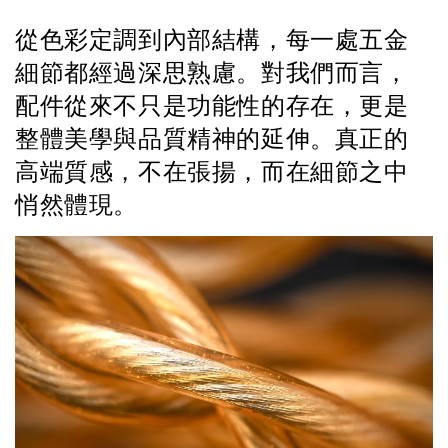
從色彩定調到內部結構，每一處五金
細節都經過深思熟慮。對我們而言，
配件從來不只是功能性的存在，更是
整體美學與品質精神的延伸。真正的
高端質感，不在張揚，而在細節之中
悄然體現。