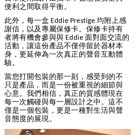
便利之間取得平衡。
此外，每一盒 Eddie Prestige 均附上感
謝信，以及專屬保修卡。保修卡持有
者將有機會參與與 Eddie 面對面交流的
活動，讓這份產品不僅停留於器材本
身，更延伸為一次真正的聲音互動體
驗。
當您打開包裝的那一刻，感受到的不
只是產品，而是一份被重視的細節與
心意。我們相信，真正的質感體現在
每一次觸碰與每一層設計之中。這不
僅是一個包裝，更是一種對生活與聲
音態度的展現。