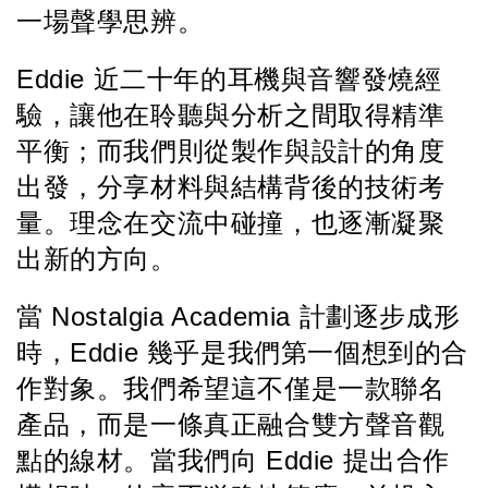
一場聲學思辨。
Eddie 近二十年的耳機與音響發燒經
驗，讓他在聆聽與分析之間取得精準
平衡；而我們則從製作與設計的角度
出發，分享材料與結構背後的技術考
量。理念在交流中碰撞，也逐漸凝聚
出新的方向。
當 Nostalgia Academia 計劃逐步成形
時，Eddie 幾乎是我們第一個想到的合
作對象。我們希望這不僅是一款聯名
產品，而是一條真正融合雙方聲音觀
點的線材。當我們向 Eddie 提出合作