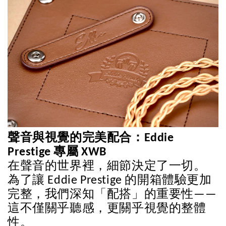
聲音與視覺的完美配合：Eddie 
Prestige 專屬 XWB 
在聲音的世界裡，細節決定了一切。
為了讓 Eddie Prestige 的開箱體驗更加
完整，我們深知「配搭」的重要性——
這不僅關乎聽感，更關乎視覺的整體
性。