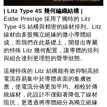
| Litz Type 4S 幾何編織結構 |
Eddie Prestige 採用了獨特的 Litz 
Type 4S 結構與精密的線材排列。Litz
線材由多股獨立絕緣的微小導體組
成，而我們在此基礎上，開發出專屬
的特殊 Litz 幾何配置，讓導體的排列
與組合達到更理想的聲學狀態。
這種特殊的 Litz 結構能有效抑制高頻
電流容易集中於導體表面的集膚效
應，使電流分佈更加平均。相較於傳
統線材，此設計不僅顯著降低了線材
阻抗，更透過將導體細分為獨立絕緣