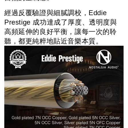
經過反覆驗證與細膩調校，Eddie 
Prestige 成功達成了厚度、透明度與
高頻延伸的良好平衡，讓每一次的聆
聽，都更純粹地貼近音樂本質。