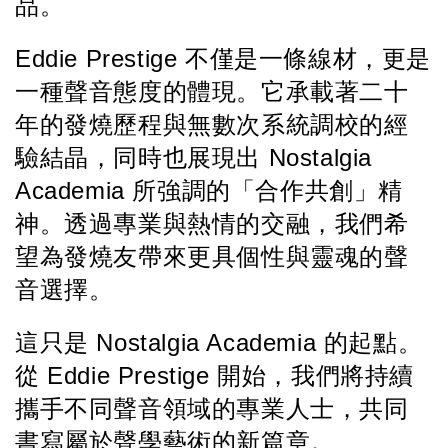
品。
Eddie Prestige 不僅是一條線材，更是
一種聲音態度的體現。它承載著二十
年的發燒歷程與無數次系統調校的經
驗結晶，同時也展現出 Nostalgia 
Academia 所強調的「合作共創」精
神。透過專業與熱情的交融，我們希
望為發燒友帶來更具個性與靈魂的聲
音選擇。
這只是 Nostalgia Academia 的起點。
從 Eddie Prestige 開始，我們將持續
攜手不同聲音領域的專業人士，共同
書寫屬於聲學藝術的新篇章。