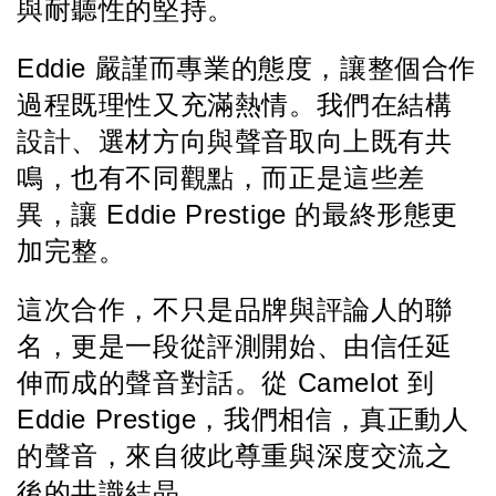
與耐聽性的堅持。
Eddie 嚴謹而專業的態度，讓整個合作
過程既理性又充滿熱情。我們在結構
設計、選材方向與聲音取向上既有共
鳴，也有不同觀點，而正是這些差
異，讓 Eddie Prestige 的最終形態更
加完整。
這次合作，不只是品牌與評論人的聯
名，更是一段從評測開始、由信任延
伸而成的聲音對話。從 Camelot 到 
Eddie Prestige，我們相信，真正動人
的聲音，來自彼此尊重與深度交流之
後的共識結晶。