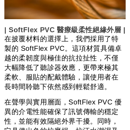
| SoftFlex PVC 醫療級柔性絕緣外層 | 
在披覆材料的選擇上，我們採用了特
製的 SoftFlex PVC。這項材質具備卓
越的柔韌度與極佳的抗拉扯性，不僅
大幅降低了聽診器效應，更帶來極其
柔軟、服貼的配戴體驗，讓使用者在
長時間聆聽下依然感到輕鬆舒適。
在聲學與實用層面，SoftFlex PVC 優
異的介電性能確保了訊號傳輸的穩定
性，並能有效隔絕外界干擾。同時，