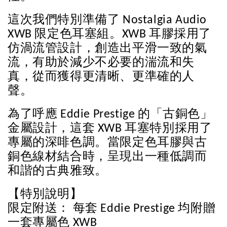
這次我們特別準備了 Nostalgia Audio 
XWB 限定色耳塞組。XWB 耳膠採用了
仿渦流管設計，創造出平滑一致的氣
流，有助於減少不必要的湍流和失
真，從而獲得更清晰、更準確的人
聲。
為了呼應 Eddie Prestige 的「古銅色」
金屬設計，這套 XWB 耳塞特別採用了
專屬的深啡色調。當限定色耳膠與古
銅色線材結合時，呈現出一種低調而
和諧的古典雅致。
【特別說明】
限定附送： 每套 Eddie Prestige 均附贈
一套專屬色 XWB