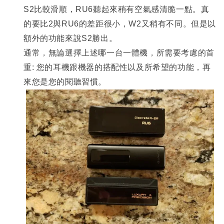
S2比較滑順，RU6聽起來稍有空氣感清脆一點。真
的要比2與RU6的差距很小，W2又稍有不同。但是以
額外的功能來說S2勝出。
通常，無論選擇上述哪一台一體機，所需要考慮的首
重: 您的耳機跟機器的搭配性以及所希望的功能，再
來您是您的閱聽習慣。