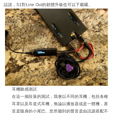
話說，S1對Line Out的韌體升級也可以下載囉。
耳機聽感測試
在這一個段落的測試，我會以不同的耳機，包括各種
耳罩以及耳道式耳機，無論以播放器或是一體機，甚
至是隨身的小尾巴。您所聽到的聲音是由訊源搭配不