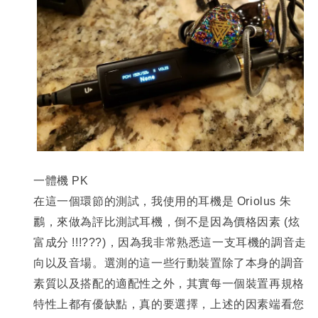
一體機 PK
在這一個環節的測試，我使用的耳機是 Oriolus 朱
鸝，來做為評比測試耳機，倒不是因為價格因素 (炫
富成分 !!!???)，因為我非常熟悉這一支耳機的調音走
向以及音場。選測的這一些行動裝置除了本身的調音
素質以及搭配的適配性之外，其實每一個裝置再規格
特性上都有優缺點，真的要選擇，上述的因素端看您