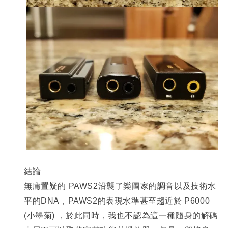
結論
無庸置疑的 PAWS2沿襲了樂圖家的調音以及技術水
平的DNA，PAWS2的表現水準甚至趨近於 P6000
(小墨菊) ，於此同時，我也不認為這一種隨身的解碼