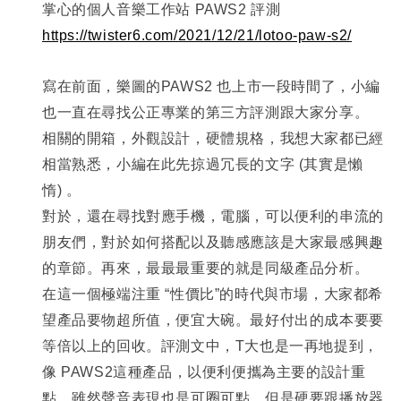
掌心的個人音樂工作站 PAWS2 評測
https://twister6.com/2021/12/21/lotoo-paw-s2/
寫在前面，樂圖的PAWS2 也上市一段時間了，小編
也一直在尋找公正專業的第三方評測跟大家分享。
相關的開箱，外觀設計，硬體規格，我想大家都已經
相當熟悉，小編在此先掠過冗長的文字 (其實是懶
惰) 。
對於，還在尋找對應手機，電腦，可以便利的串流的
朋友們，對於如何搭配以及聽感應該是大家最感興趣
的章節。再來，最最最重要的就是同級產品分析。
在這一個極端注重 “性價比”的時代與市場，大家都希
望產品要物超所值，便宜大碗。最好付出的成本要要
等倍以上的回收。評測文中，T大也是一再地提到，
像 PAWS2這種產品，以便利便攜為主要的設計重
點，雖然聲音表現也是可圈可點，但是硬要跟播放器