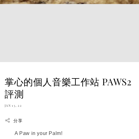
掌心的個人音樂工作站 PAWS2
評測
JAN 13, 22
分享
A Paw in your Palm!