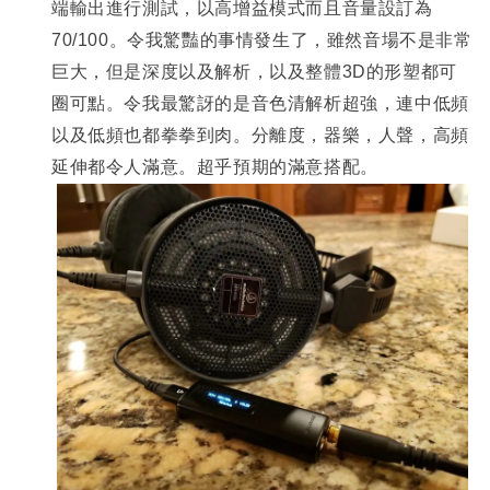
端輸出進行測試，以高增益模式而且音量設訂為
70/100。令我驚豔的事情發生了，雖然音場不是非常
巨大，但是深度以及解析，以及整體3D的形塑都可
圈可點。令我最驚訝的是音色清解析超強，連中低頻
以及低頻也都拳拳到肉。分離度，器樂，人聲，高頻
延伸都令人滿意。超乎預期的滿意搭配。