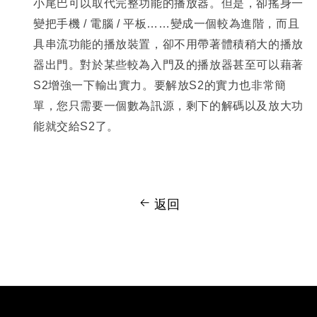
小尾巴可以取代完整功能的播放器。但是，卻搖身一
變把手機 / 電腦 / 平板……變成一個較為進階，而且
具串流功能的播放裝置，卻不用帶著體積稍大的播放
器出門。對於某些較為入門及的播放器甚至可以藉著
S2增強一下輸出實力。要解放S2的實力也非常簡
單，您只需要一個數為訊源，剩下的解碼以及放大功
能就交給S2了。
返回